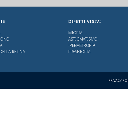
IE
DIFETTI VISIVI
A
MIOPIA
CONO
ASTIGMATISMO
A
IPERMETROPIA
DELLA RETINA
PRESBIOPIA
PRIVACY PO