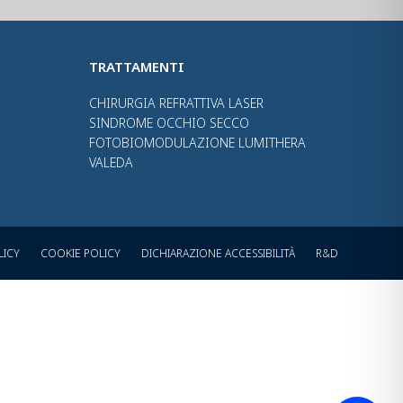
TRATTAMENTI
CHIRURGIA REFRATTIVA LASER
SINDROME OCCHIO SECCO
FOTOBIOMODULAZIONE LUMITHERA
VALEDA
LICY
COOKIE POLICY
DICHIARAZIONE ACCESSIBILITÀ
R&D