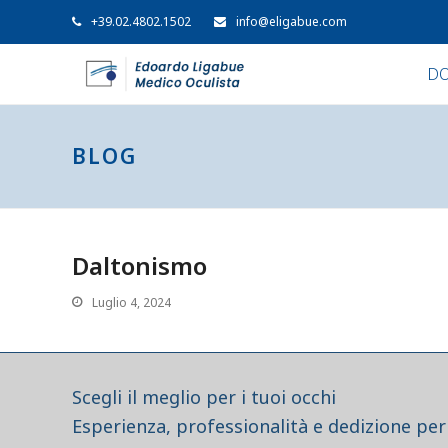
+39.02.4802.1502
info@eligabue.com
DO
BLOG
Daltonismo
Luglio 4, 2024
Scegli il meglio per i tuoi occhi
Esperienza, professionalità e dedizione per 