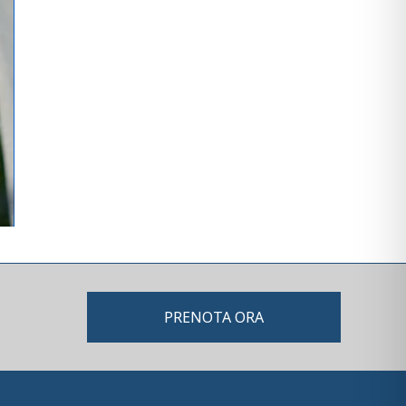
PRENOTA ORA