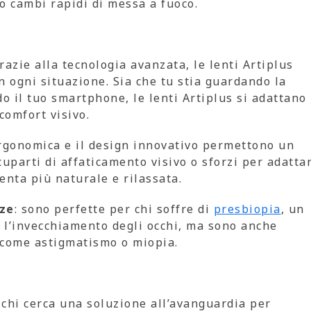
o cambi rapidi di messa a fuoco.
Grazie alla tecnologia avanzata, le lenti Artiplus
n ogni situazione. Sia che tu stia guardando la
do il tuo smartphone, le lenti Artiplus si adattano
omfort visivo.
ergonomica e il design innovativo permettono un
parti di affaticamento visivo o sforzi per adattar
venta più naturale e rilassata.
nze
: sono perfette per chi soffre di
presbiopia
, un
 l’invecchiamento degli occhi, ma sono anche
, come astigmatismo o miopia.
r chi cerca una soluzione all’avanguardia per