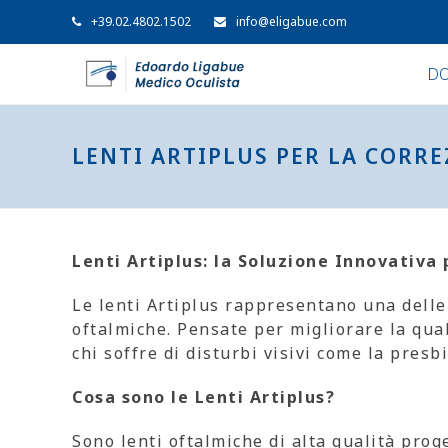
+39.02.4802.1502
info@eligabue.com
DO
LENTI ARTIPLUS PER LA CORRE
Lenti Artiplus: la Soluzione Innovativa 
Le lenti Artiplus rappresentano una delle
oftalmiche. Pensate per migliorare la quali
chi soffre di disturbi visivi come la presbi
Cosa sono le Lenti Artiplus?
Sono lenti oftalmiche di alta qualità prog