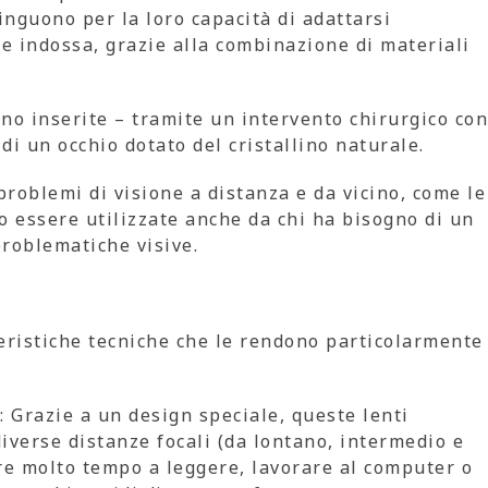
tinguono per la loro capacità di adattarsi
le indossa, grazie alla combinazione di materiali
gono inserite – tramite un intervento chirurgico con
 di un occhio dotato del cristallino naturale.
roblemi di visione a distanza e da vicino, come le
 essere utilizzate anche da chi ha bisogno di un
problematiche visive.
teristiche tecniche che le rendono particolarmente
: Grazie a un design speciale, queste lenti
iverse distanze focali (da lontano, intermedio e
orre molto tempo a leggere, lavorare al computer o