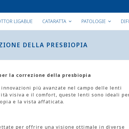
TTOR LIGABUE
CATARATTA
PATOLOGIE
DIF
ZIONE DELLA PRESBIOPIA
per la correzione della presbiopia
 innovazioni più avanzate nel campo delle lenti
tà visiva e il comfort, queste lenti sono ideali pe
opia e la vista affaticata.
ettate per offrire una visione ottimale in diverse