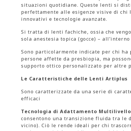
situazioni quotidiane. Queste lenti si dis
perfettamente alle esigenze visive di chi 
innovativi e tecnologie avanzate.
Si tratta di lenti fachiche, ossia che ven
sola anestesia topica (gocce) – all’interno
Sono particolarmente indicate per chi ha p
persone affette da presbiopia, ma possono
supporto ottico personalizzato per altre 
Le Caratteristiche delle Lenti Artiplus
Sono caratterizzate da una serie di carat
efficaci
Tecnologia di Adattamento Multilivello
consentono una transizione fluida tra le d
vicino). Ciò le rende ideali per chi trasc