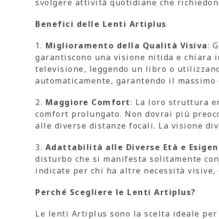
svolgere attività quotidiane che richiedon
Benefici delle Lenti Artiplus
1.
Miglioramento della Qualità Visiva
: 
garantiscono una visione nitida e chiara i
televisione, leggendo un libro o utilizzan
automaticamente, garantendo il massimo c
2.
Maggiore Comfort
: La loro struttura 
comfort prolungato. Non dovrai più preoccu
alle diverse distanze focali. La visione di
3.
Adattabilità alle Diverse Età e Esige
disturbo che si manifesta solitamente con
indicate per chi ha altre necessità visive
Perché Scegliere le Lenti Artiplus?
Le lenti Artiplus sono la scelta ideale pe