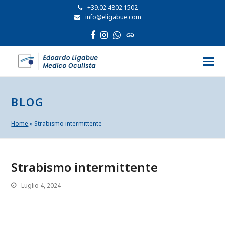
+39.02.4802.1502
info@eligabue.com
Facebook
Instagram
Whatsapp
Sito
web
BLOG
Home
»
Strabismo intermittente
Strabismo intermittente
Luglio 4, 2024